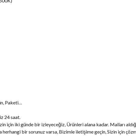
6500K)
n, Paketi…
iz 24 saat.
n için iki günde bir izleyeceğiz, Ürünleri alana kadar. Malları aldığ
a herhangi bir sorunuz varsa, Bizimle iletişime geçin, Sizin için çö