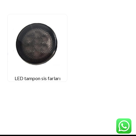
LED tampon sis farları