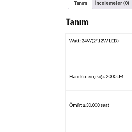
Tanım
İncelemeler (0)
Tanım
Watt: 24W(2*12W LED)
Ham lümen çıkışı: 2000LM
Ömür: ≥30.000 saat