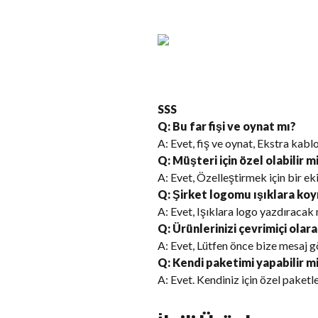
SSS
Q: Bu far fişi ve oynat mı?
A: Evet, fiş ve oynat, Ekstra kab
Q: Müşteri için özel olabilir m
A: Evet, Özelleştirmek için bir ek
Q: Şirket logomu ışıklara k
A: Evet, Işıklara logo yazdıracak
Q: Ürünlerinizi çevrimiçi olara
A: Evet, Lütfen önce bize mesaj g
Q: Kendi paketimi yapabilir m
A: Evet. Kendiniz için özel paketle