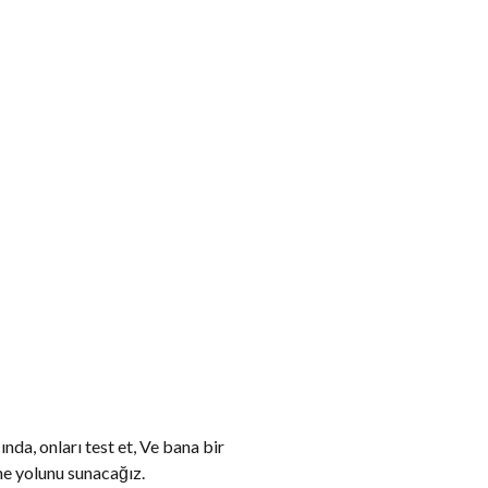
ında, onları test et, Ve bana bir
zme yolunu sunacağız.