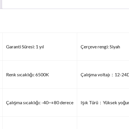
Garanti Süresi: 1 yıl
Çerçeve rengi: Siyah
Renk sıcaklığı: 6500K
Çalışma voltajı：12-24
Çalışma sıcaklığı: -40~+80 derece
Işık Türü：Yüksek yoğun