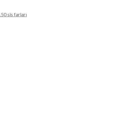
50 sis farları