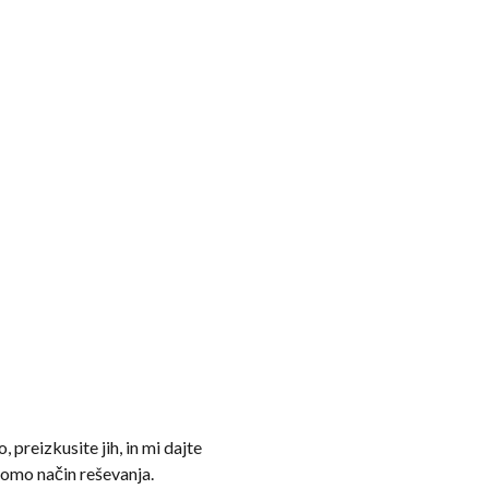
 preizkusite jih, in mi dajte
bomo način reševanja.