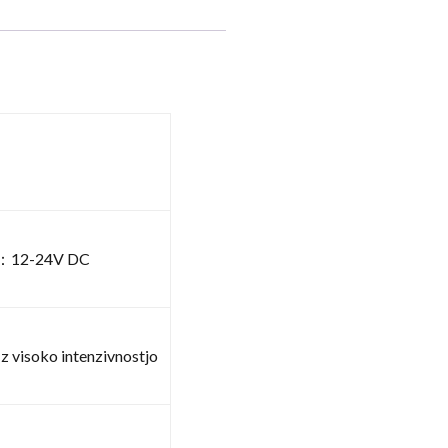
t：12-24V DC
z visoko intenzivnostjo