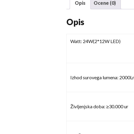
Opis
Ocene (0)
Opis
Watt: 24W(2*12W LED)
Izhod surovega lumena: 2000
Življenjska doba: ≥30.000 ur