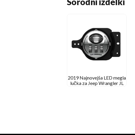
Sorodni izdelki
2019 Najnovejša LED megla
lučka za Jeep Wrangler JL