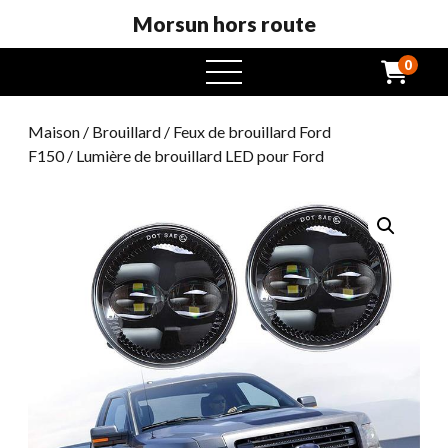
Morsun hors route
0
ouvrir
Maison
/
Brouillard
/
Feux de brouillard Ford
F150
/ Lumière de brouillard LED pour Ford