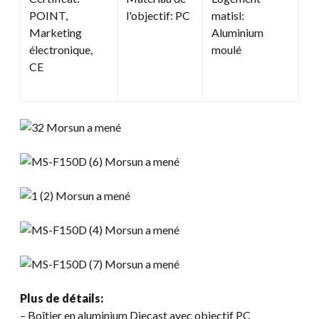
POINT,
l'objectif: PC
matisl:
Marketing
Aluminium
électronique,
moulé
CE
Plus de détails:
– Boîtier en aluminium Diecast avec objectif PC