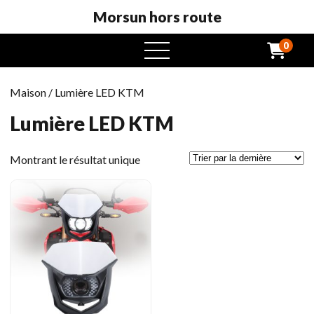
Morsun hors route
0
ouvrir
Maison
/ Lumière LED KTM
Lumière LED KTM
Montrant le résultat unique