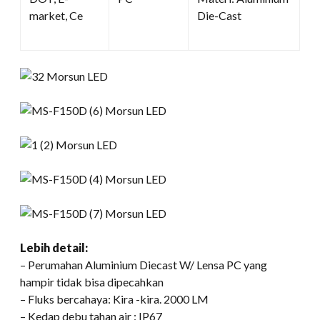
market, Ce
Die-Cast
Lebih detail:
– Perumahan Aluminium Diecast W/ Lensa PC yang
hampir tidak bisa dipecahkan
– Fluks bercahaya: Kira -kira. 2000 LM
– Kedap debu tahan air : IP67