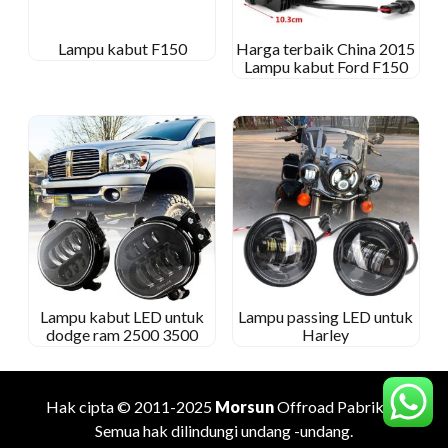
Lampu kabut F150
Harga terbaik China 2015
Lampu kabut Ford F150
Lampu kabut LED untuk
Lampu passing LED untuk
dodge ram 2500 3500
Harley
Hak cipta © 2011-2025
Morsun
Offroad
Pabrikan
.
Semua hak dilindungi undang -undang.