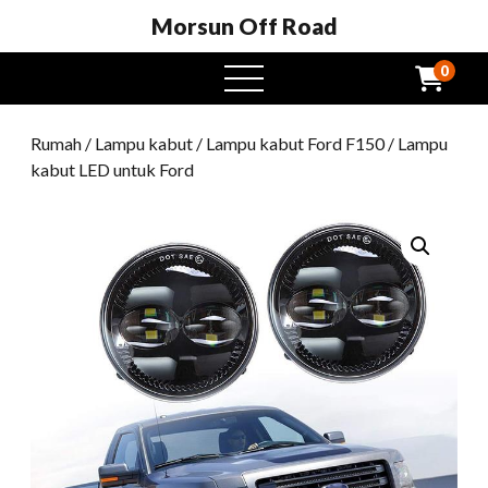
Morsun Off Road
0
Buka
menu
Rumah
/
Lampu kabut
/
Lampu kabut Ford F150
/ Lampu
kabut LED untuk Ford