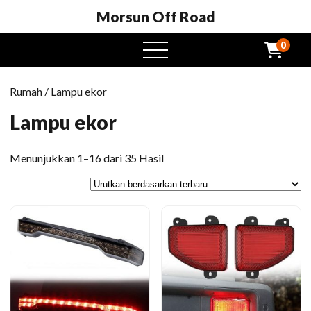
Morsun Off Road
0
Buka
menu
Rumah
/ Lampu ekor
Lampu ekor
Diurutkan
Menunjukkan 1–16 dari 35 Hasil
berdasarkan
yang
terbaru