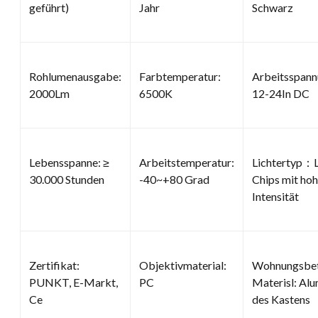
geführt)
Jahr
Schwarz
Rohlumenausgabe:
Farbtemperatur:
Arbeitsspan
2000Lm
6500K
12-24In DC
Lebensspanne: ≥
Arbeitstemperatur:
Lichtertyp：
30.000 Stunden
-40~+80 Grad
Chips mit hoh
Intensität
Zertifikat:
Objektivmaterial:
Wohnungsbe
PUNKT, E-Markt,
PC
Materisl: Al
Ce
des Kastens