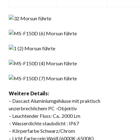
Weitere Details:
– Dascast Aluminiumgehäuse mit praktisch
unzerbrechlichem PC -Objektiv
– Leuchtender Fluss: Ca.. 2000 Lm
– Wasserdichte staubdicht : IP67
– Körperfarbe Schwarz/Chrom
– Licht Farbe rein Weiß (6000K-6500K)