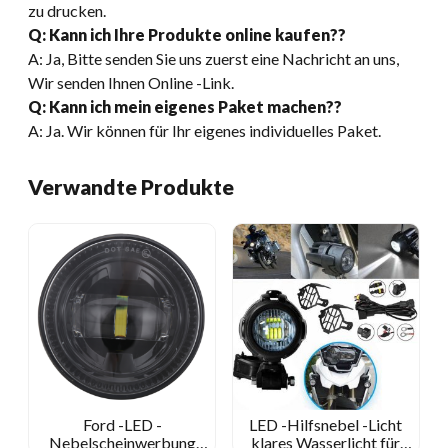
zu drucken.
Q: Kann ich Ihre Produkte online kaufen??
A: Ja, Bitte senden Sie uns zuerst eine Nachricht an uns,
Wir senden Ihnen Online -Link.
Q: Kann ich mein eigenes Paket machen??
A: Ja. Wir können für Ihr eigenes individuelles Paket.
Verwandte Produkte
Ford -LED -
LED -Hilfsnebel -Licht
Nebelscheinwerbung
klares Wasserlicht für