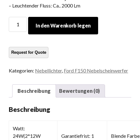
– Leuchtender Fluss: Ca.. 2000 Lm
LED
In den Warenkorb legen
-
Nebellicht
für
Ford
Menge
Kategorien:
Nebellichter
,
Ford F150 Nebelscheinwerfer
Beschreibung
Bewertungen (0)
Beschreibung
Watt:
24W(2*12W
Garantiefrist: 1
Blende Farbe