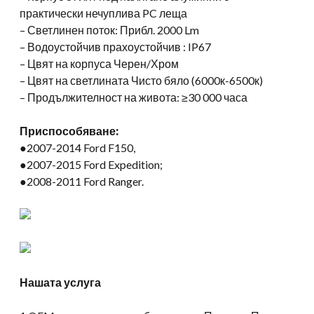
практически нечуплива PC леща
– Светлинен поток: Прибл. 2000 Lm
– Водоустойчив прахоустойчив : IP67
– Цвят на корпуса Черен/Хром
– Цвят на светлината Чисто бяло (6000к-6500к)
– Продължителност на живота: ≥30 000 часа
Приспособяване:
●2007-2014 Ford F150,
●2007-2015 Ford Expedition;
●2008-2011 Ford Ranger.
Нашата услуга