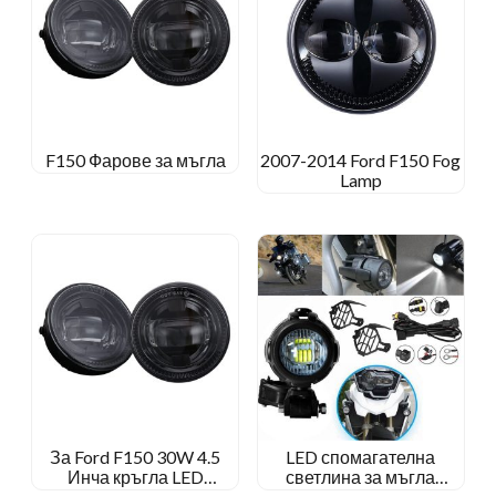
F150 Фарове за мъгла
2007-2014 Ford F150 Fog
Lamp
За Ford F150 30W 4.5
LED спомагателна
Инча кръгла LED
светлина за мъгла