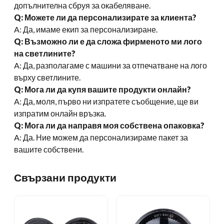
допълнителна сбруя за окабеляване.
Q: Можете ли да персонализирате за клиента?
A: Да, имаме екип за персонализиране.
Q: Възможно ли е да сложа фирменото ми лого
на светлините?
A: Да, разполагаме с машини за отпечатване на лого
върху светлините.
Q: Мога ли да купя вашите продукти онлайн?
A: Да, моля, първо ни изпратете съобщение, ще ви
изпратим онлайн връзка.
Q: Мога ли да направя моя собствена опаковка?
A: Да. Ние можем да персонализираме пакет за
вашите собствени.
Свързани продукти