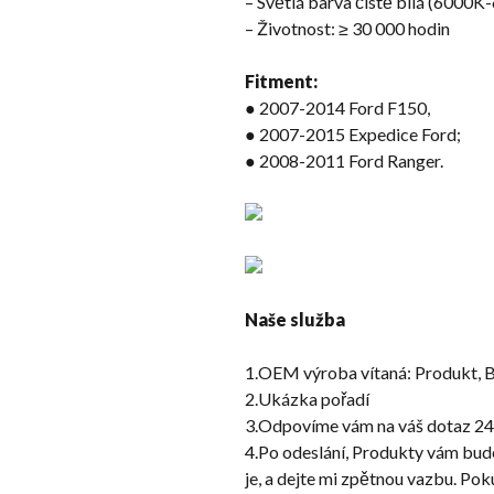
– Světlá barva čistě bílá (6000
– Životnost: ≥ 30 000 hodin
Fitment:
● 2007-2014 Ford F150,
● 2007-2015 Expedice Ford;
● 2008-2011 Ford Ranger.
Naše služba
1.OEM výroba vítaná: Produkt, 
2.Ukázka pořadí
3.Odpovíme vám na váš dotaz 24
4.Po odeslání, Produkty vám bud
je, a dejte mi zpětnou vazbu. Po