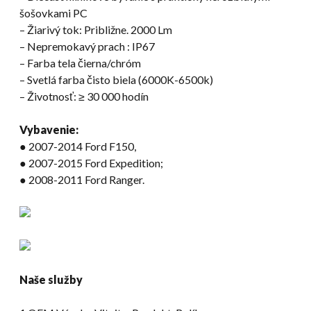
šošovkami PC
– Žiarivý tok: Približne. 2000 Lm
– Nepremokavý prach : IP67
– Farba tela čierna/chróm
– Svetlá farba čisto biela (6000K-6500k)
– Životnosť: ≥ 30 000 hodín
Vybavenie:
● 2007-2014 Ford F150,
● 2007-2015 Ford Expedition;
● 2008-2011 Ford Ranger.
Naše služby