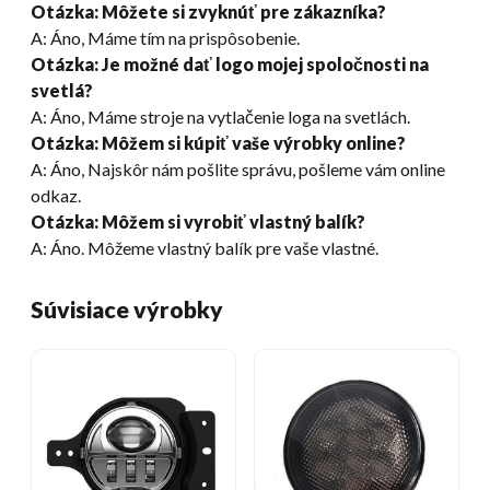
Otázka: Môžete si zvyknúť pre zákazníka?
A: Áno, Máme tím na prispôsobenie.
Otázka: Je možné dať logo mojej spoločnosti na
svetlá?
A: Áno, Máme stroje na vytlačenie loga na svetlách.
Otázka: Môžem si kúpiť vaše výrobky online?
A: Áno, Najskôr nám pošlite správu, pošleme vám online
odkaz.
Otázka: Môžem si vyrobiť vlastný balík?
A: Áno. Môžeme vlastný balík pre vaše vlastné.
Súvisiace výrobky