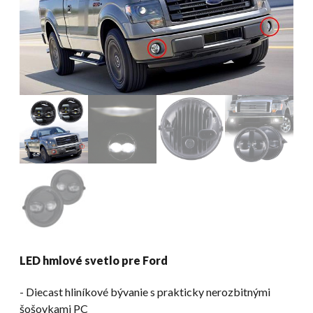
LED hmlové svetlo pre Ford
​- Diecast hliníkové bývanie s prakticky nerozbitnými
šošovkami PC