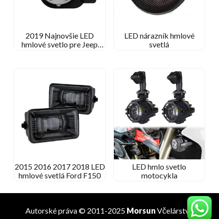
2019 Najnovšie LED
LED nárazník hmlové
hmlové svetlo pre Jeep
svetlá
Wrangler JL
2015 2016 2017 2018 LED
LED hmlo svetlo
hmlové svetlá Ford F150
motocykla
Autorské práva © 2011-2025
Morsun
Včelárstvo