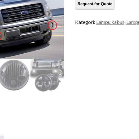
untuk
Ford
kuantiti
Kategori:
Lampu kabus
,
Lampu