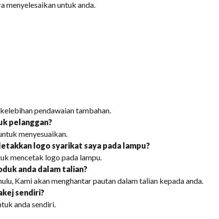
a menyelesaikan untuk anda.
?
da kelebihan pendawaian tambahan.
tuk pelanggan?
untuk menyesuaikan.
etakkan logo syarikat saya pada lampu?
tuk mencetak logo pada lampu.
oduk anda dalam talian?
dahulu, Kami akan menghantar pautan dalam talian kepada anda.
kej sendiri?
ntuk anda sendiri.