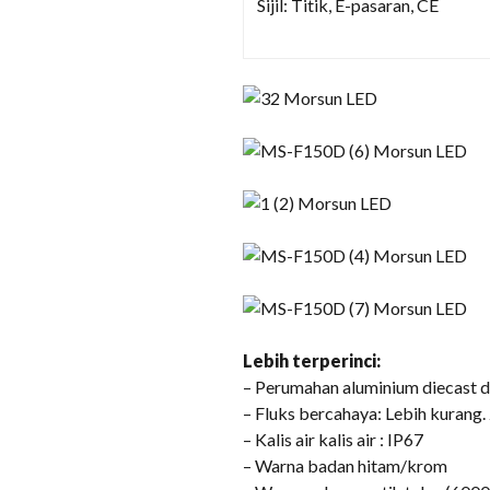
Sijil: Titik, E-pasaran, CE
Lebih terperinci:
– Perumahan aluminium diecast d
– Fluks bercahaya: Lebih kurang
– Kalis air kalis air : IP67
– Warna badan hitam/krom