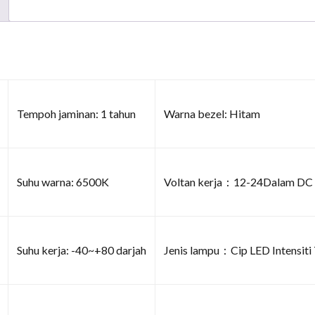
Tempoh jaminan: 1 tahun
Warna bezel: Hitam
Suhu warna: 6500K
Voltan kerja：12-24Dalam DC
Suhu kerja: -40~+80 darjah
Jenis lampu：Cip LED Intensiti 