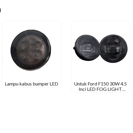
n
Lampu kabus bumper LED
Untuk Ford F150 30W 4.5
Inci LED FOG LIGHT
LIGHT UNTUK FORD
RANGER 2008-2011
Ekspedisi 2007-2015