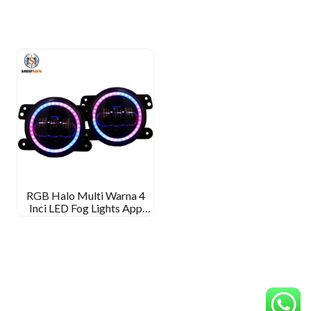
RGB Halo Multi Warna 4
Inci LED Fog Lights App
Telefon Kawalan Jauh
Bluetooth