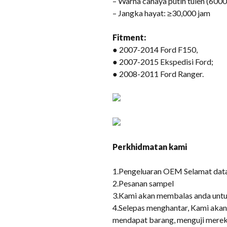
– Warna cahaya putih tulen (60
– Jangka hayat: ≥30,000 jam
Fitment:
● 2007-2014 Ford F150,
● 2007-2015 Ekspedisi Ford;
● 2008-2011 Ford Ranger.
Perkhidmatan kami
1.Pengeluaran OEM Selamat dat
2.Pesanan sampel
3.Kami akan membalas anda untuk
4.Selepas menghantar, Kami akan 
mendapat barang, menguji merek