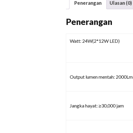
Penerangan
Ulasan (0)
Penerangan
Watt: 24W(2*12W LED)
Output lumen mentah: 2000Lm
Jangka hayat: ≥30,000 jam