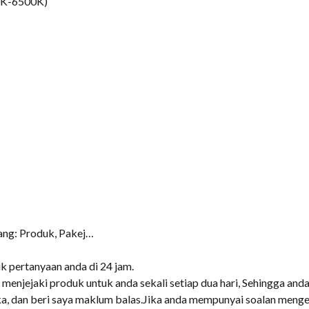
00K-6500K)
ang: Produk, Pakej…
 pertanyaan anda di 24 jam.
menjejaki produk untuk anda sekali setiap dua hari, Sehingga an
a, dan beri saya maklum balas.Jika anda mempunyai soalan menge