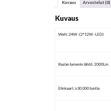
Kuvaus
Arvostelut (0)
Kuvaus
Watt: 24W -(2*12W -LED)
Raa'an lumenin lähtö: 2000Lm
Elinkaari: ≥30 000 tuntia