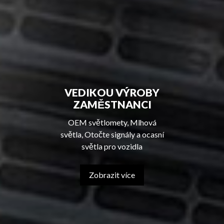
VEDIKOU VÝROBY
ZAMĚSTNANCI
OEM světlomety, Mlhová
světla, Otočte signály a ocasní
světla pro vozidla
Zobrazit více