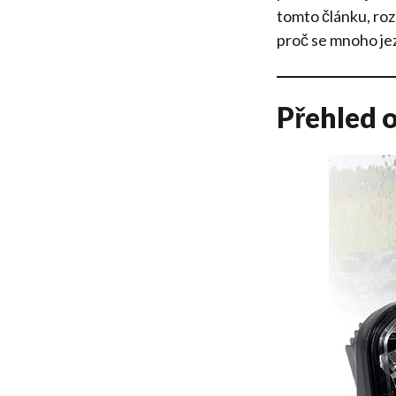
tomto článku, ro
proč se mnoho je
Přehled o