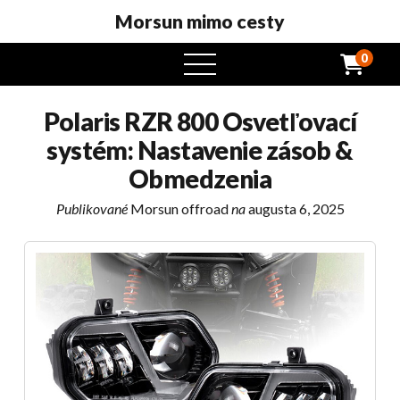
Morsun mimo cesty
0
otvorený
menu
Polaris RZR 800 Osvetľovací
systém: Nastavenie zásob &
Obmedzenia
Publikované
Morsun offroad
na
augusta 6, 2025