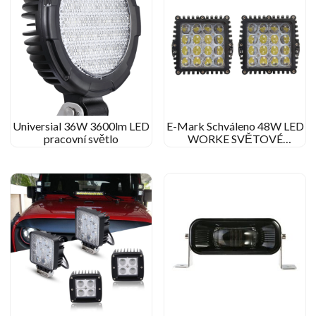
Universial 36W 3600lm LED
E-Mark Schváleno 48W LED
pracovní světlo
WORKE SVĚTOVÉ
STOT/FORLY BEAM
STRANK PRACOVNÍ LAMP