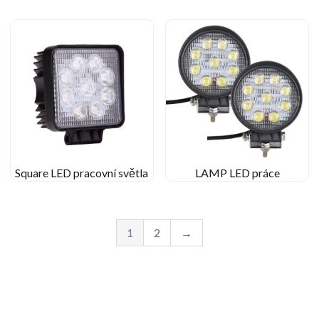
Square LED pracovní světla
LAMP LED práce
1
2
→