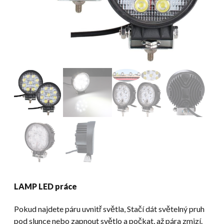
LAMP LED práce
Pokud najdete páru uvnitř světla, Stačí dát světelný pruh
pod slunce nebo zapnout světlo a počkat, až pára zmizí.