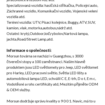
Specializovaná vozidla: hasičská stříkačka, Policejní auto,
Záchranné vozidlo, Komunikační vozidlo, Vojenské velení
vozidla atd.
Terénní vozidla: UTV, Písací kolejnice, Buggy, ATV, SUV,
kamion, vlak, motorka,autobus,nádrž atd.
Ostatní: krytý,Outdoor,loď,rybolov,Nartová lampa,
jachta,Road/Street Lamp,atd.
Informace o společnosti:
Morsun továrna se nachází v Guangzhou, s 3000
čtvereční stopy a 100 zaměstnanci. Naším hlavně
produktem jsou LED světlomety pro Jeep, LED světlomet
pro Harley, LED pracovní světlo, Světla LED lišty a
automobilová lampa LED, schválil C E, E-trh, D o t, E m c,
Vodotěsné a rohs certifikáty atd, Mezitím přijměte ODM
& OEM služby.
Morsun dodržuje správu kvality o 9 0 0 1. Navíc, má to u