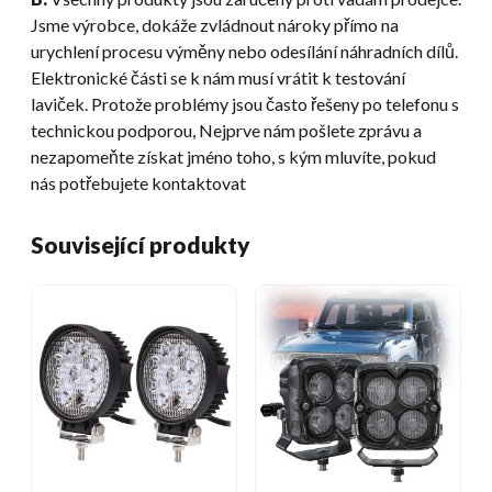
Jsme výrobce, dokáže zvládnout nároky přímo na
urychlení procesu výměny nebo odesílání náhradních dílů.
Elektronické části se k nám musí vrátit k testování
laviček. Protože problémy jsou často řešeny po telefonu s
technickou podporou, Nejprve nám pošlete zprávu a
nezapomeňte získat jméno toho, s kým mluvíte, pokud
nás potřebujete kontaktovat
Související produkty