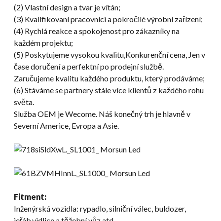
(2) Vlastní design a tvar je vítán;
(3) Kvalifikovaní pracovníci a pokročilé výrobní zařízení;
(4) Rychlá reakce a spokojenost pro zákazníky na
každém projektu;
(5) Poskytujeme vysokou kvalitu,Konkurenční cena, Jen v
čase doručení a perfektní po prodejní službě.
Zaručujeme kvalitu každého produktu, který prodáváme;
(6) Stáváme se partnery stále více klientů z každého rohu
světa.
Služba OEM je Wecome. Náš konečný trh je hlavně v
Severní Americe, Evropa a Asie.
Fitment:
Inženýrská vozidla: rypadlo, silniční válec, buldozer,
jeřáb,vidlice a těžební vůz atd.