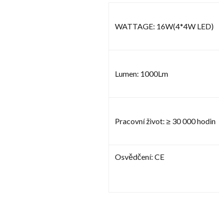
WATTAGE: 16W(4*4W LED)
Lumen: 1000Lm
Pracovní život: ≥ 30 000 hodin
Osvědčení: CE