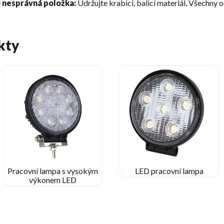
o nesprávná položka:
Udržujte krabici, balicí materiál, Všechny 
kty
Pracovní lampa s vysokým
LED pracovní lampa
výkonem LED