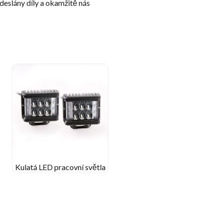
odeslány díly a okamžitě nás
Kulatá LED pracovní světla