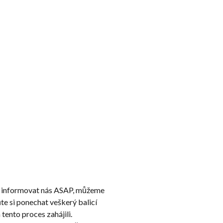
a informovat nás ASAP, můžeme
e si ponechat veškerý balicí
tento proces zahájili.