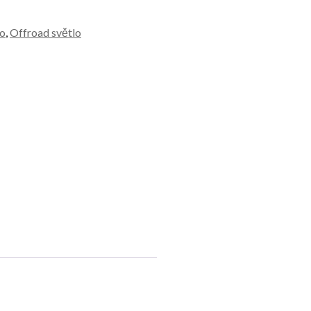
lo
,
Offroad světlo