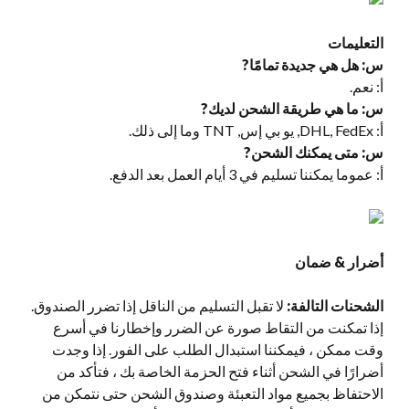
التعليمات
س: هل هي جديدة تمامًا?
أ: نعم.
س: ما هي طريقة الشحن لديك?
أ: DHL, FedEx, يو بي إس, TNT وما إلى ذلك.
س: متى يمكنك الشحن?
أ: عموما يمكننا تسليم في 3 أيام العمل بعد الدفع.
أضرار & ضمان
الشحنات التالفة:
لا تقبل التسليم من الناقل إذا تضرر الصندوق.
إذا تمكنت من التقاط صورة عن الضرر وإخطارنا في أسرع
وقت ممكن ، فيمكننا استبدال الطلب على الفور. إذا وجدت
أضرارًا في الشحن أثناء فتح الحزمة الخاصة بك ، فتأكد من
الاحتفاظ بجميع مواد التعبئة وصندوق الشحن حتى نتمكن من