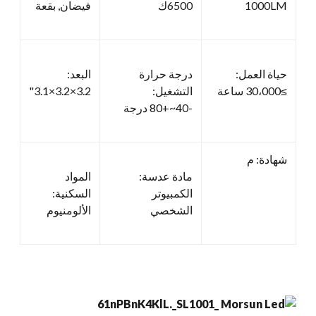
1000LM
6500ك
فيضان, بقعة
حياة العمل:
درجة حرارة
البعد:
≥30،000 ساعة
التشغيل:
3.2×3.2×3.1"
-40~+80 درجة
شهادة: م
مادة عدسة:
المواد
الكمبيوتر
السكنية:
الشخصي
الألومنيوم