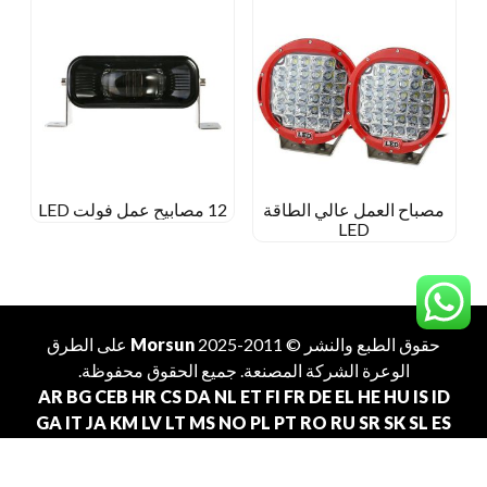
مصباح العمل عالي الطاقة
12 مصابيح عمل فولت LED
LED
حقوق الطبع والنشر © 2011-2025
Morsun
على الطرق
الوعرة
الشركة المصنعة
. جميع الحقوق محفوظة.
AR
BG
CEB
HR
CS
DA
NL
ET
FI
FR
DE
EL
HE
HU
IS
ID
GA
IT
JA
KM
LV
LT
MS
NO
PL
PT
RO
RU
SR
SK
SL
ES
SV
TL
TH
TR
VI
انتقل