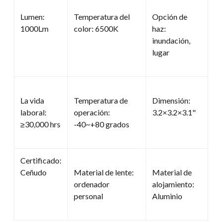
Lumen:
Temperatura del
Opción de
1000Lm
color: 6500K
haz:
inundación,
lugar
La vida
Temperatura de
Dimensión:
laboral:
operación:
3.2×3.2×3.1"
≥30,000 hrs
-40~+80 grados
Certificado:
Ceñudo
Material de lente:
Material de
ordenador
alojamiento:
personal
Aluminio