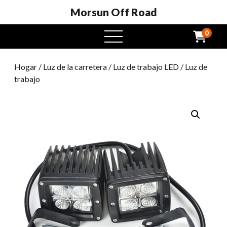
Morsun Off Road
0
Menú
abierto
Hogar
/
Luz de la carretera
/
Luz de trabajo LED
/ Luz de
trabajo