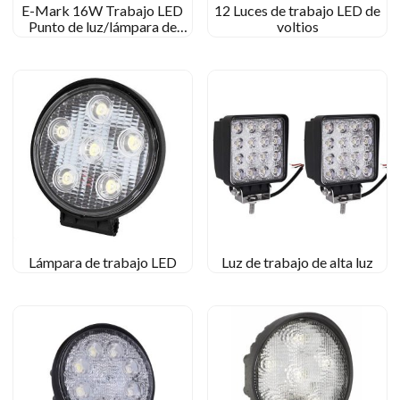
E-Mark 16W Trabajo LED
12 Luces de trabajo LED de
Punto de luz/lámpara de
voltios
trabajo cuadrada de haz de
inundación para todoterreno
para jeep
Lámpara de trabajo LED
Luz de trabajo de alta luz