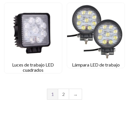
Luces de trabajo LED
Lámpara LED de trabajo
cuadrados
1
2
→