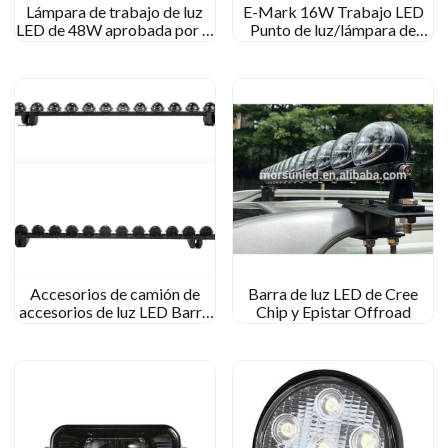
Lámpara de trabajo de luz
E-Mark 16W Trabajo LED
LED de 48W aprobada por el
Punto de luz/lámpara de
marcado
trabajo cuadrada de haz de
inundación para todoterreno
para jeep
Accesorios de camión de
Barra de luz LED de Cree
accesorios de luz LED Barra
Chip y Epistar Offroad
de luz LED