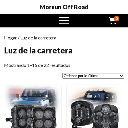
Morsun Off Road
0
Menú
abierto
Hogar
/ Luz de la carretera
Luz de la carretera
Ordenado
Mostrando 1–16 de 22 resultados
por
el
último