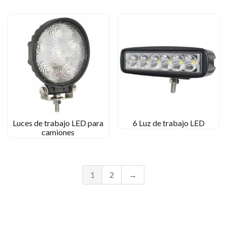
Luces de trabajo LED para
6 Luz de trabajo LED
camiones
1
2
→