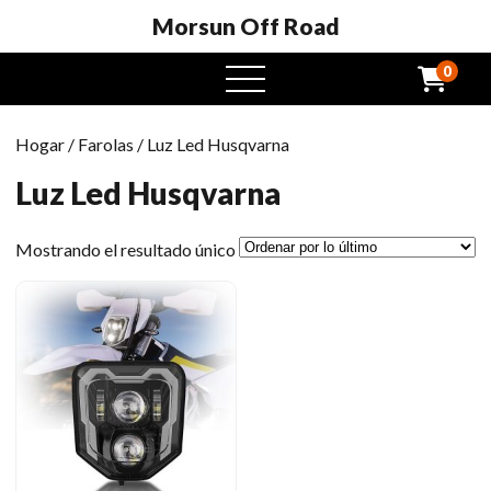
Morsun Off Road
0
Menú
abierto
Hogar
/
Farolas
/ Luz Led Husqvarna
Luz Led Husqvarna
Mostrando el resultado único