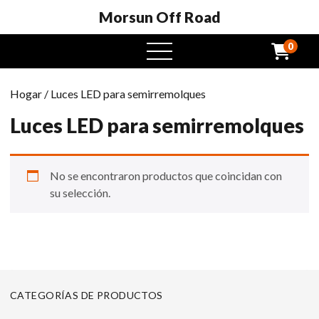
Morsun Off Road
0
Menú
abierto
Hogar
/ Luces LED para semirremolques
Luces LED para semirremolques
No se encontraron productos que coincidan con
su selección.
CATEGORÍAS DE PRODUCTOS