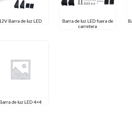
12V Barra de luz LED
Barra de luz LED fuera de
B
carretera
Barra de luz LED 4×4