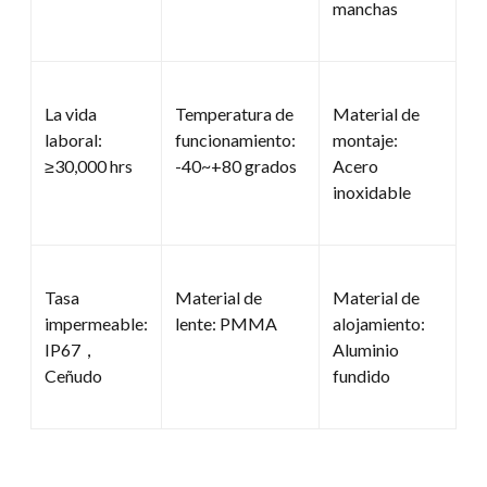
manchas
La vida
Temperatura de
Material de
laboral:
funcionamiento:
montaje:
≥30,000 hrs
-40~+80 grados
Acero
inoxidable
Tasa
Material de
Material de
impermeable:
lente: PMMA
alojamiento:
IP67，
Aluminio
Ceñudo
fundido