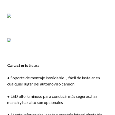
Características:
● Soporte de montaje inoxidable，fácil de instalar en
cualquier lugar del automóvil o camión
● LED alto luminoso para conducir más seguros, haz
manch y haz alto son opcionales
● Monte inferior deslizante y montaje lateral ajustable