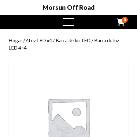
Morsun Off Road
0
Menú
abierto
Hogar
/
4Luz LED x4
/
Barra de luz LED
/ Barra de luz
LED 4×4