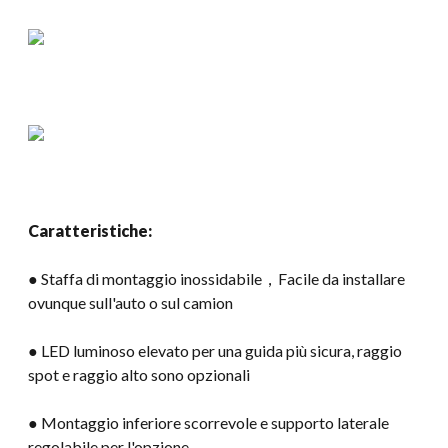
Caratteristiche:
● Staffa di montaggio inossidabile，Facile da installare
ovunque sull'auto o sul camion
● LED luminoso elevato per una guida più sicura, raggio
spot e raggio alto sono opzionali
● Montaggio inferiore scorrevole e supporto laterale
regolabile per l'opzione.