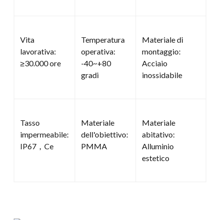
Vita
Temperatura
Materiale di
lavorativa:
operativa:
montaggio:
≥30.000 ore
-40~+80
Acciaio
gradi
inossidabile
Tasso
Materiale
Materiale
impermeabile:
dell'obiettivo:
abitativo:
IP67，Ce
PMMA
Alluminio
estetico