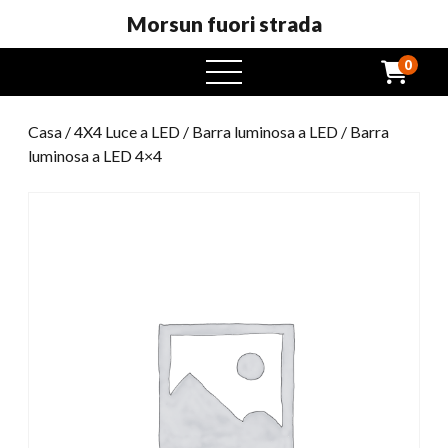
Morsun fuori strada
0
Menu
aperto
Casa
/
4X4 Luce a LED
/
Barra luminosa a LED
/ Barra
luminosa a LED 4×4