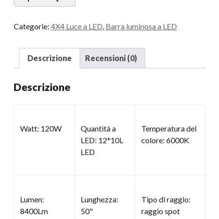
quantità
Categorie:
4X4 Luce a LED
,
Barra luminosa a LED
Descrizione
Recensioni (0)
Descrizione
Watt: 120W
Quantità a
Temperatura del
LED: 12*10L
colore: 6000K
LED
Lumen:
Lunghezza:
Tipo di raggio:
8400Lm
50"
raggio spot