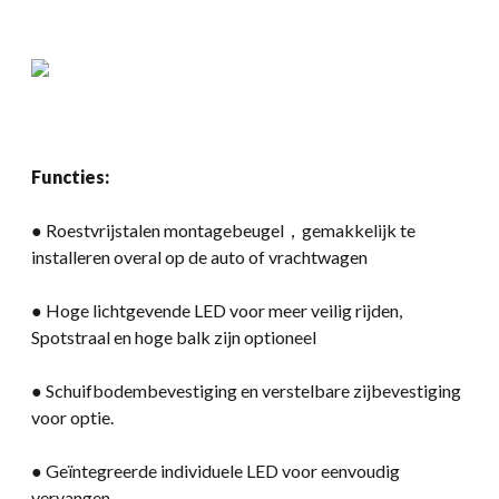
Functies:
● Roestvrijstalen montagebeugel，gemakkelijk te
installeren overal op de auto of vrachtwagen
● Hoge lichtgevende LED voor meer veilig rijden,
Spotstraal en hoge balk zijn optioneel
● Schuifbodembevestiging en verstelbare zijbevestiging
voor optie.
● Geïntegreerde individuele LED voor eenvoudig
vervangen