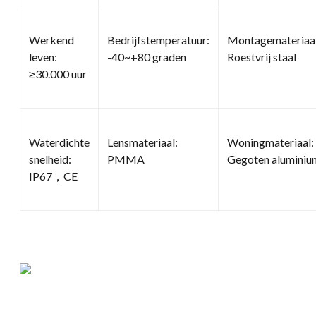
Werkend
Bedrijfstemperatuur:
Montagemateriaal
leven:
-40~+80 graden
Roestvrij staal
≥30.000 uur
Waterdichte
Lensmateriaal:
Woningmateriaal:
snelheid:
PMMA
Gegoten aluminiu
IP67，CE