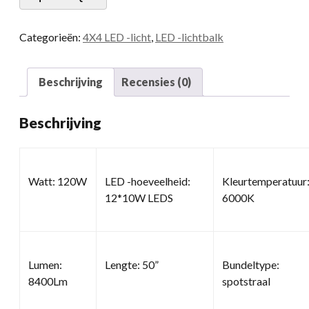
Categorieën:
4X4 LED -licht
,
LED -lichtbalk
Beschrijving
Recensies (0)
Beschrijving
Watt: 120W
LED -hoeveelheid:
Kleurtemperatuur
12*10W LEDS
6000K
Lumen:
Lengte: 50”
Bundeltype:
8400Lm
spotstraal