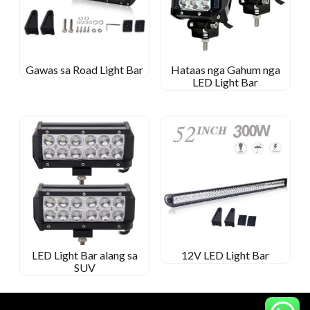
Gawas sa Road Light Bar
Hataas nga Gahum nga
LED Light Bar
LED Light Bar alang sa
12V LED Light Bar
SUV