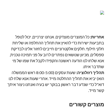
אחריות:
כל המוצרים מוצדקים. אנחנו יצרניים, יכול לטפל
בתביעות ישירות כדי להאיץ את תהליך ההחלפה או שליחת
חלקי חילוף. חלקים אלקטרוניים חייבים לחזור אלינו לבדיקת
ספסלים, מכיוון שנושאים נפתרים לרוב על פני תמיכה טכנית,
אנא שלחו לנו הודעה ראשונה והקפידו לקבל את שמו של מי
שתדבר איתו.
תהליך רזולוציה:
שעות עסקים (8:00-5:00 ראש הממשלה
הוא) יביא את תהליך ההחלטה מייד. אחרי שעות אנא שלח לנו
דוא"ל כדי שנדע דבר ראשון בבוקר יש בעיה ואנחנו ניצור איתך
קשר מייד.
מוצרים קשורים