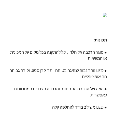
תכונות:
● סוגר הרכבה אל חלד，קל להתקנה בכל מקום על המכונית
או המשאית
● LED זוהר גבוה לנהיגה בטוחה יותר, קרן ספוט וקורה גבוהה
הם אופציונליים
● הזזה של הרכבה התחתונה והרכבה הצדדית המתכווננת
לאפשרות.
● LED משולב בודד להחלפה קלה