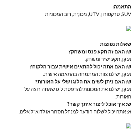
התאמה:
SUV, טרקטורון, UTV, מְכוֹנִית, רוב המכוניות
שאלות נפוצות
ש: האם זה תקע פנס ומשחק?
א: כֵּן, תקע ישיר ומשחק.
ש: האם אתה יכול להתאים אישית עבור הלקוח?
א: כֵּן, יש לנו צוות המתמחה בהתאמה אישית.
ש: האם ניתן לשים את הלוגו שלי על האורות?
א: כֵּן, יש לנו את המכונות להדפסת לוגו שאתה רוצה על
האורות.
ש: איך אוכל ליצור איתך קשר?
א: אתה יכול לשלוח הודעה למנהל הסחר או לדוא"ל אלינו.