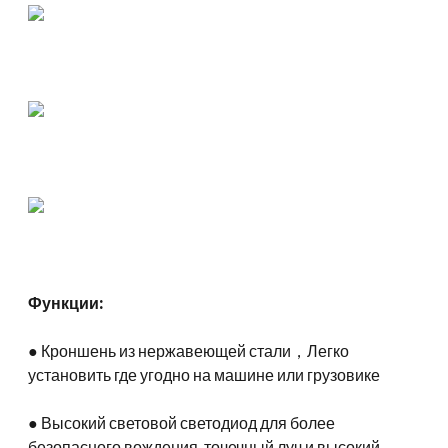
Функции:
● Кроншень из нержавеющей стали，Легко
установить где угодно на машине или грузовике
● Высокий световой светодиод для более
безопасного вождения, точечный луч и высокий