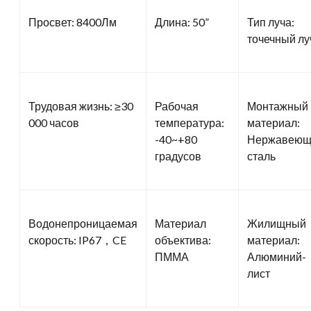
Просвет: 8400Лм
Длина: 50”
Тип луча:
точечный лу
Трудовая жизнь: ≥30
Рабочая
Монтажный
000 часов
температура:
материал:
-40~+80
Нержавеющ
градусов
сталь
Водонепроницаемая
Материал
Жилищный
скорость: IP67，CE
объектива:
материал:
ПММА
Алюминий-
лист