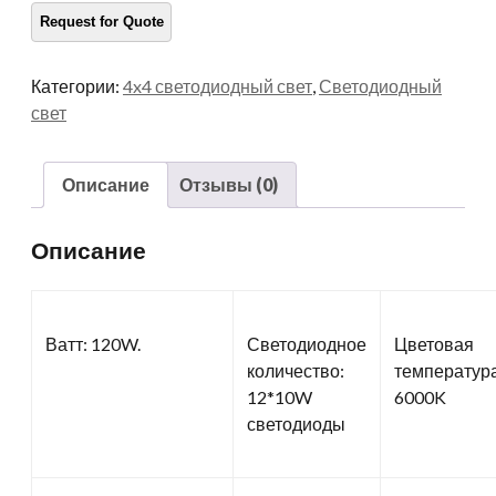
Категории:
4x4 светодиодный свет
,
Светодиодный
свет
Описание
Отзывы (0)
Описание
Ватт: 120W.
Светодиодное
Цветовая
количество:
температура
12*10W
6000K
светодиоды