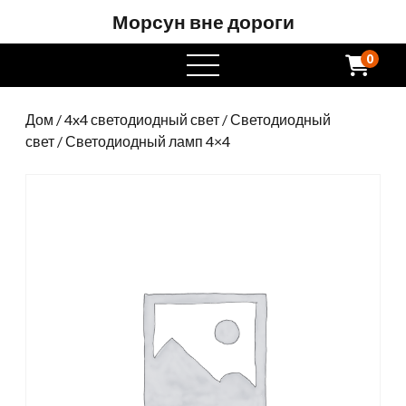
Морсун вне дороги
0
Открытое
меню
Дом
/
4x4 светодиодный свет
/
Светодиодный
свет
/ Светодиодный ламп 4×4