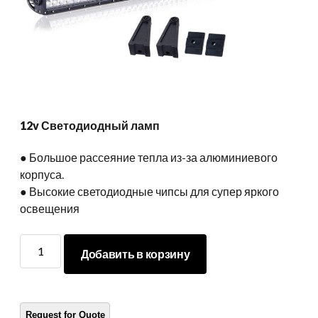
12v Светодиодный ламп
● Большое рассеяние тепла из-за алюминиевого
корпуса.
● Высокие светодиодные чипсы для супер яркого
освещения
12v
Добавить в корзину
Светодиодный
ламп
количество