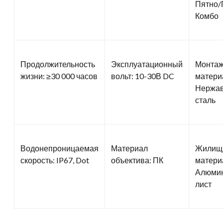
Пятно/
Комбо
Продолжительность
Эксплуатационный
Монта
жизни: ≥30 000 часов
вольт: 10-30В DC
матери
Нержа
сталь
Водонепроницаемая
Материал
Жилищ
скорость: IP67, Dot
объектива: ПК
матери
Алюми
лист