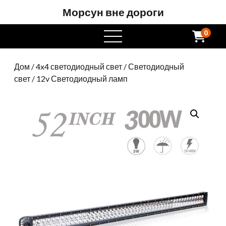
Морсун вне дороги
0
Открытое
меню
Дом
/
4x4 светодиодный свет
/
Светодиодный
свет
/ 12v Светодиодный ламп