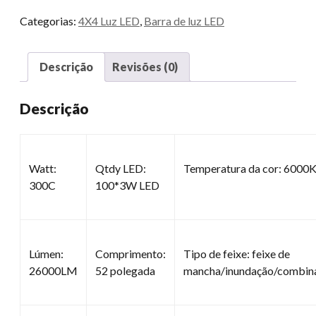
Categorias:
4X4 Luz LED
,
Barra de luz LED
Descrição
Revisões (0)
Descrição
Watt:
Qtdy LED:
Temperatura da cor: 6000
300C
100*3W LED
Lúmen:
Comprimento:
Tipo de feixe: feixe de
26000LM
52 polegada
mancha/inundação/combin