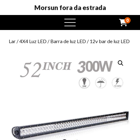
Morsun fora da estrada
0
Abrir
menu
Lar
/
4X4 Luz LED
/
Barra de luz LED
/ 12v bar de luz LED