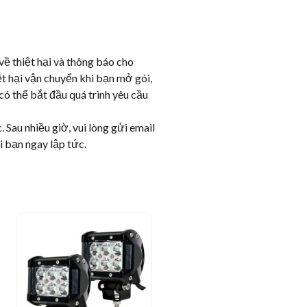
ề thiệt hại và thông báo cho
ệt hại vận chuyển khi bạn mở gói,
 có thể bắt đầu quá trình yêu cầu
 Sau nhiều giờ, vui lòng gửi email
i bạn ngay lập tức.