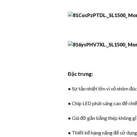
Đặc trưng:
● Sự tản nhiệt lớn vì vỏ nhôm đúc
● Chip LED phát sáng cao để chiế
● Giá đỡ gắn bằng thép không gỉ
● Thiết kế hạng nặng để sử dụng