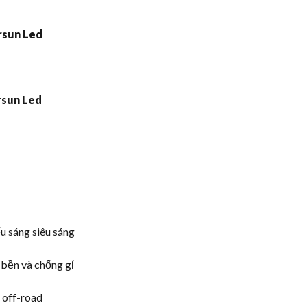
u sáng siêu sáng
 bền và chống gỉ
 off-road