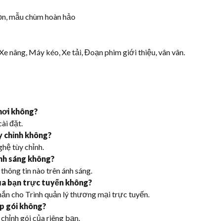
họn, mẫu chùm hoàn hảo
e nâng, Máy kéo, Xe tải, Đoạn phim giới thiệu, vân vân.
hơi không?
ài đặt.
y chỉnh không?
hệ tùy chỉnh.
ánh sáng không?
thông tin nào trên ánh sáng.
ủa bạn trực tuyến không?
ắn cho Trình quản lý thương mại trực tuyến.
ộp gói không?
chỉnh gói của riêng bạn.