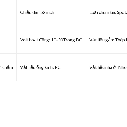
Chiều dài: 52 inch
Loại chùm tia: Sp
Volt hoạt động: 10-30Trong DC
Vật liệu gắn: Thép 
7, chấm
Vật liệu ống kính: PC
Vật liệu nhà ở: Nh