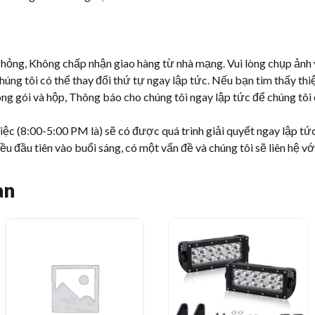
hỏng, Không chấp nhận giao hàng từ nhà mạng. Vui lòng chụp ảnh v
úng tôi có thể thay đổi thứ tự ngay lập tức. Nếu bạn tìm thấy thi
đóng gói và hộp, Thông báo cho chúng tôi ngay lập tức để chúng tôi
ệc (8:00-5:00 PM là) sẽ có được quá trình giải quyết ngay lập tức.
iều đầu tiên vào buổi sáng, có một vấn đề và chúng tôi sẽ liên hệ vớ
an