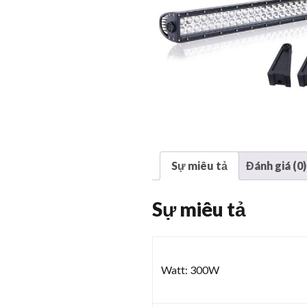
Sự miêu tả
Đánh giá (0)
Sự miêu tả
Watt: 300W