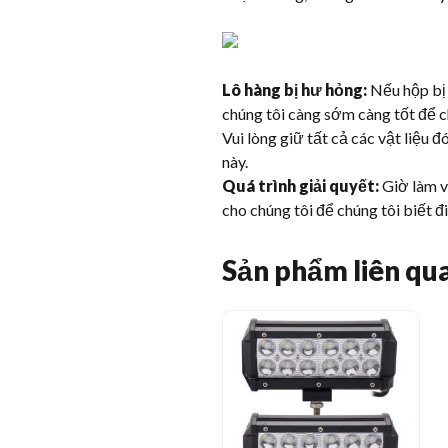
Lô hàng bị hư hỏng:
Nếu hộp bị 
chúng tôi càng sớm càng tốt để ch
Vui lòng giữ tất cả các vật liệu 
này.
Quá trình giải quyết:
Giờ làm vi
cho chúng tôi để chúng tôi biết đ
Sản phẩm liên qu