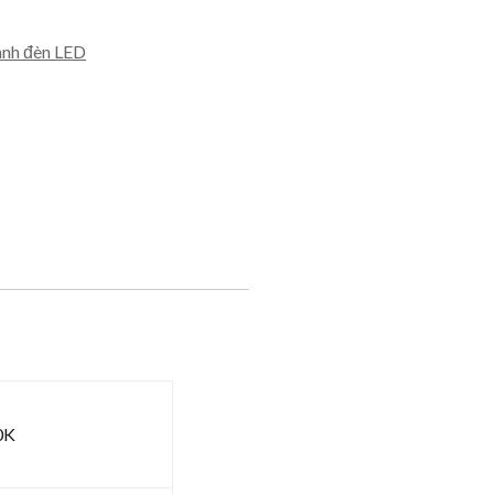
nh đèn LED
0K