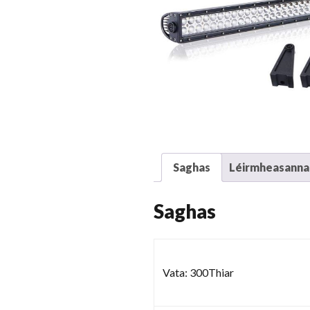
Saghas
Léirmheasanna 
Saghas
Vata: 300Thiar