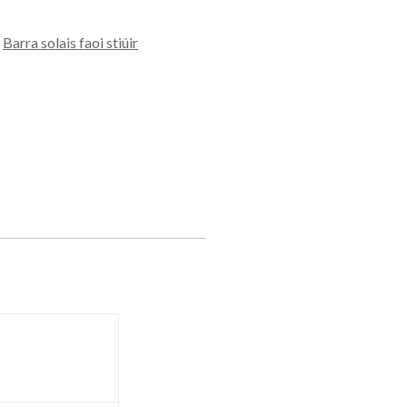
,
Barra solais faoi stiúir