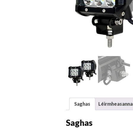
Saghas
Léirmheasanna 
Saghas