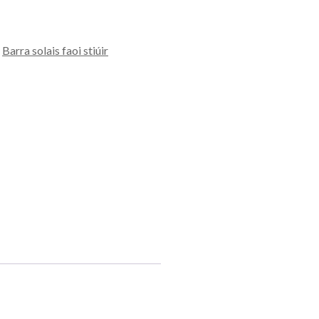
,
Barra solais faoi stiúir