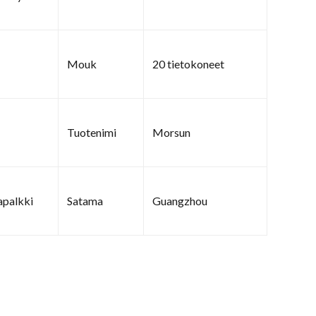
Mouk
20 tietokoneet
Tuotenimi
Morsun
apalkki
Satama
Guangzhou