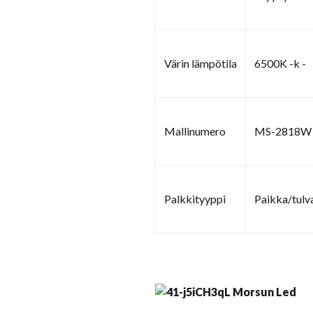
Värin lämpötila
6500K -k -
Mallinumero
MS-2818W
Palkkityyppi
Paikka/tulv