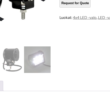
Luokat:
4x4 LED -valo
,
LED -v