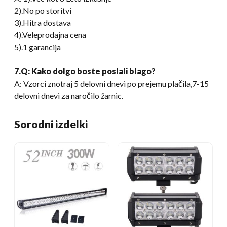
2).No po storitvi
3).Hitra dostava
4).Veleprodajna cena
5).1 garancija
7.Q: Kako dolgo boste poslali blago?
A: Vzorci znotraj 5 delovni dnevi po prejemu plačila,7-15
delovni dnevi za naročilo žarnic.
Sorodni izdelki