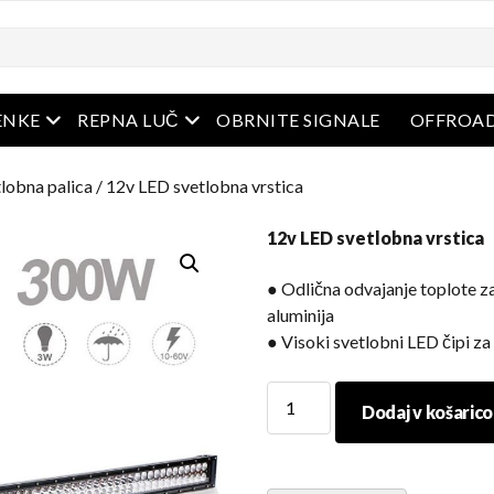
i
odprt meni
odprt meni
ENKE
REPNA LUČ
OBRNITE SIGNALE
OFFROAD
lobna palica
/ 12v LED svetlobna vrstica
12v LED svetlobna vrstica
● Odlična odvajanje toplote za
aluminija
● Visoki svetlobni LED čipi za
12v
Dodaj v košarico
LED
svetlobna
vrstica