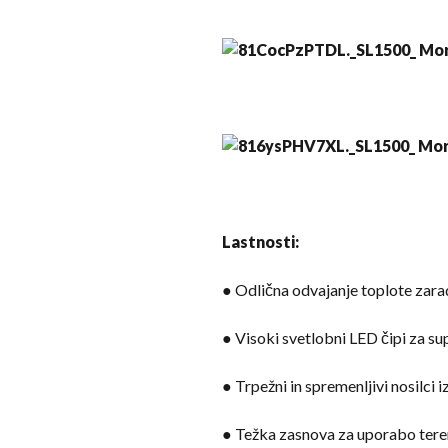
Lastnosti:
● Odlična odvajanje toplote zarad
● Visoki svetlobni LED čipi za su
● Trpežni in spremenljivi nosilci 
● Težka zasnova za uporabo tere