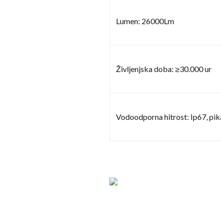
Lumen: 26000Lm
Življenjska doba: ≥30.000 ur
Vodoodporna hitrost: Ip67, pik