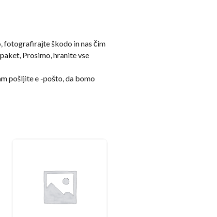
 fotografirajte škodo in nas čim
 paket, Prosimo, hranite vse
am pošljite e -pošto, da bomo