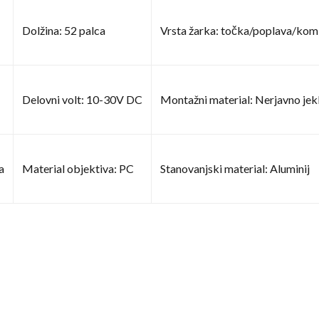
Dolžina: 52 palca
Vrsta žarka: točka/poplava/komb
Delovni volt: 10-30V DC
Montažni material: Nerjavno jek
a
Material objektiva: PC
Stanovanjski material: Aluminij