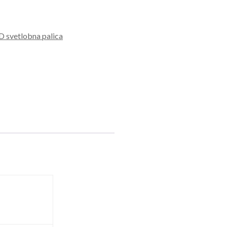
D svetlobna palica