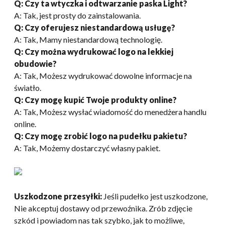
Q: Czy ta wtyczka i odtwarzanie paska Light?
A: Tak, jest prosty do zainstalowania.
Q: Czy oferujesz niestandardową usługę?
A: Tak, Mamy niestandardową technologię.
Q: Czy można wydrukować logo na lekkiej
obudowie?
A: Tak, Możesz wydrukować dowolne informacje na
światło.
Q: Czy mogę kupić Twoje produkty online?
A: Tak, Możesz wysłać wiadomość do menedżera handlu
online.
Q: Czy mogę zrobić logo na pudełku pakietu?
A: Tak, Możemy dostarczyć własny pakiet.
Uszkodzone przesyłki:
Jeśli pudełko jest uszkodzone,
Nie akceptuj dostawy od przewoźnika. Zrób zdjęcie
szkód i powiadom nas tak szybko, jak to możliwe,