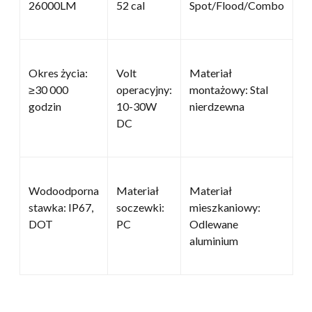
26000LM
52 cal
Spot/Flood/Combo
Okres życia:
Volt
Materiał
≥30 000
operacyjny:
montażowy: Stal
godzin
10-30W
nierdzewna
DC
Wodoodporna
Materiał
Materiał
stawka: IP67,
soczewki:
mieszkaniowy:
DOT
PC
Odlewane
aluminium