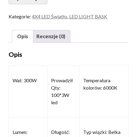
Kategorie:
4X4 LED Światło
,
LED LIGHT BASK
Opis
Recenzje (0)
Opis
Wat: 300W
Prowadził
Temperatura
Qty:
kolorów: 6000K
100*3W
led
Lumen:
Długość:
Typ wiązki: Belka