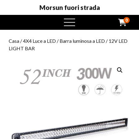
Morsun fuori strada
0
Menu
aperto
Casa
/
4X4 Luce a LED
/
Barra luminosa a LED
/ 12V LED
LIGHT BAR