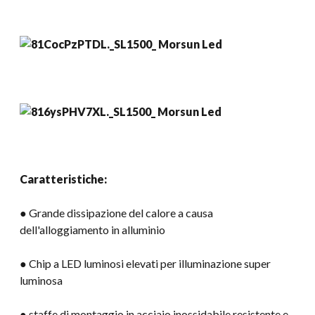
Caratteristiche:
● Grande dissipazione del calore a causa
dell'alloggiamento in alluminio
● Chip a LED luminosi elevati per illuminazione super
luminosa
● staffe di montaggio in acciaio inossidabile resistente e