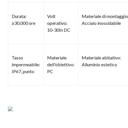
Durata:
Volt
Materiale di montaggio
≥30.000 ore
operativo:
Acciaio inossidabile
10-30In DC
Tasso
Materiale
Materiale abitativo:
impermeabile:
dell'obiettivo:
Alluminio estetico
IP67, punto
PC