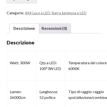
Categorie:
4X4 Luce a LED
,
Barra luminosa a LED
Descrizione
Recensioni (0)
Descrizione
Watt: 300W
Qty a LED:
Temperatura del colore
100*3W LED
6000K
Lumen:
Lunghezza:
Tipo di raggio: raggio
26000Lm
52 pollice
spot/alluvione/combin