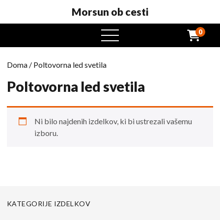
Morsun ob cesti
0
odprt
meni
Doma
/ Poltovorna led svetila
Poltovorna led svetila
Ni bilo najdenih izdelkov, ki bi ustrezali vašemu
izboru.
KATEGORIJE IZDELKOV