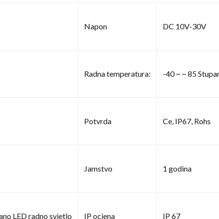
Napon
DC 10V-30V
Radna temperatura:
-40 ~ ~ 85 Stupan
Potvrda
Ce, IP67, Rohs
Jamstvo
1 godina
ano LED radno svjetlo
IP ocjena
IP 67