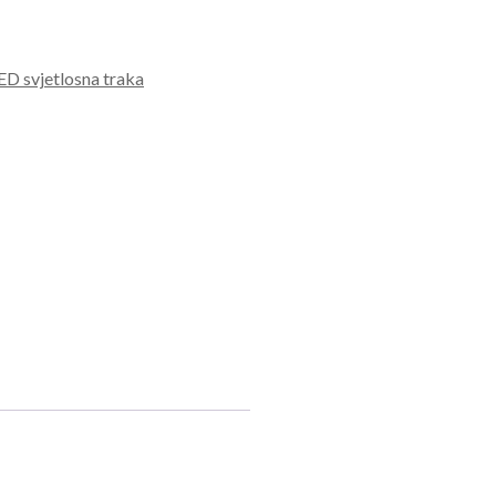
ED svjetlosna traka