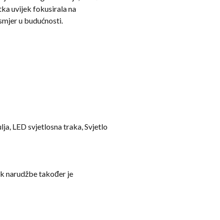
ka uvijek fokusirala na
 smjer u budućnosti.
a, LED svjetlosna traka, Svjetlo
k narudžbe također je