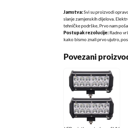
Jamstva:
Svi su proizvodi oprav
slanje zamjenskih dijelova. Elektr
tehničke podrške, Prvo nam pošalj
Postupak rezolucije:
Radno vri
kako bismo znali prvo ujutro, po
Povezani proizvo