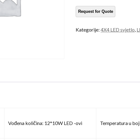
4x4
količina
Kategorije:
4X4 LED svjetlo
,
L
Vođena količina: 12*10W LED -ovi
Temperatura u boj