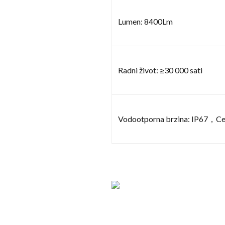
Lumen: 8400Lm
Radni život: ≥30 000 sati
Vodootporna brzina: IP67，C