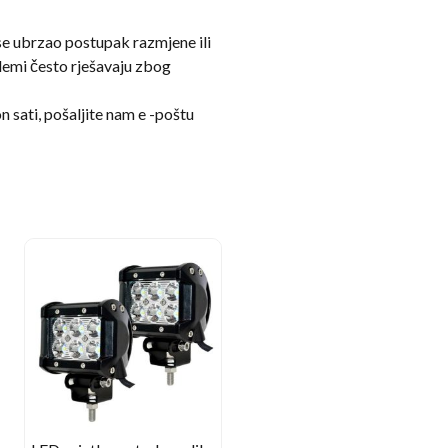
se ubrzao postupak razmjene ili
oblemi često rješavaju zbog
sati, pošaljite nam e -poštu