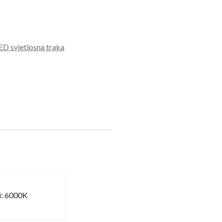
ED svjetlosna traka
i: 6000K