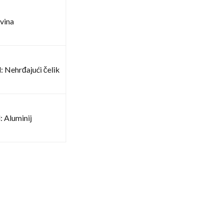
vina
: Nehrđajući čelik
: Aluminij