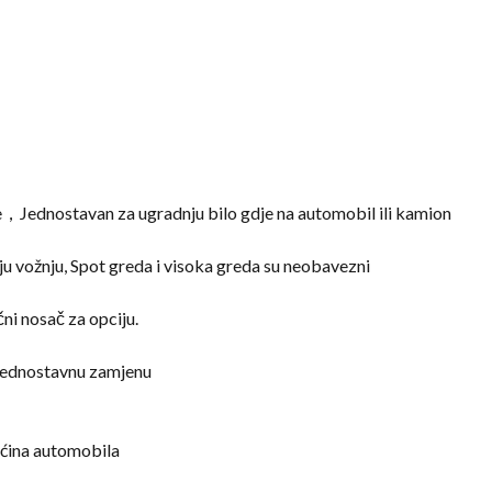
，Jednostavan za ugradnju bilo gdje na automobil ili kamion
iju vožnju, Spot greda i visoka greda su neobavezni
čni nosač za opciju.
 jednostavnu zamjenu
ina automobila