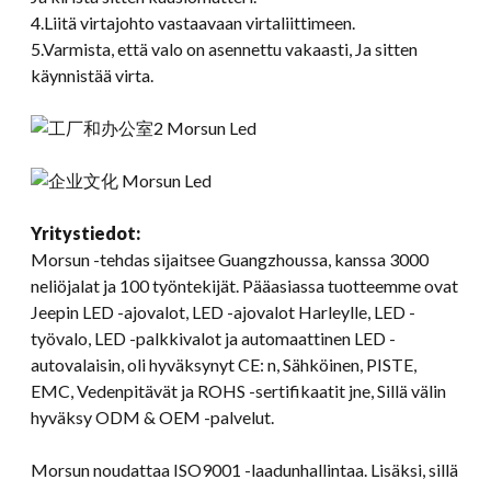
4.Liitä virtajohto vastaavaan virtaliittimeen.
5.Varmista, että valo on asennettu vakaasti, Ja sitten
käynnistää virta.
Yritystiedot:
Morsun -tehdas sijaitsee Guangzhoussa, kanssa 3000
neliöjalat ja 100 työntekijät. Pääasiassa tuotteemme ovat
Jeepin LED -ajovalot, LED -ajovalot Harleylle, LED -
työvalo, LED -palkkivalot ja automaattinen LED -
autovalaisin, oli hyväksynyt CE: n, Sähköinen, PISTE,
EMC, Vedenpitävät ja ROHS -sertifikaatit jne, Sillä välin
hyväksy ODM & OEM -palvelut.
Morsun noudattaa ISO9001 -laadunhallintaa. Lisäksi, sillä