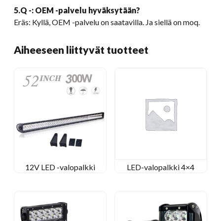
5.Q -: OEM -palvelu hyväksytään?
Eräs: Kyllä, OEM -palvelu on saatavilla. Ja siellä on moq.
Aiheeseen liittyvät tuotteet
12V LED -valopalkki
LED-valopalkki 4×4