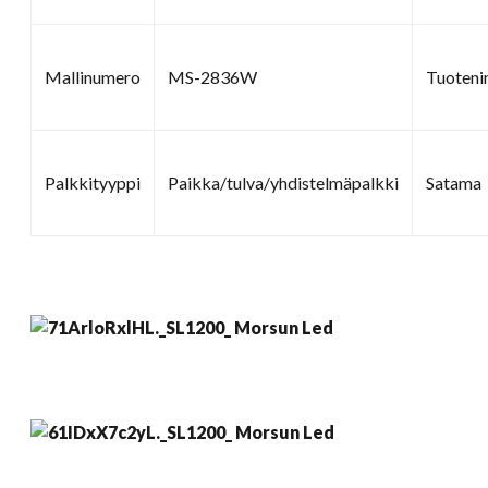
Mallinumero
MS-2836W
Tuoteni
Palkkityyppi
Paikka/tulva/yhdistelmäpalkki
Satama