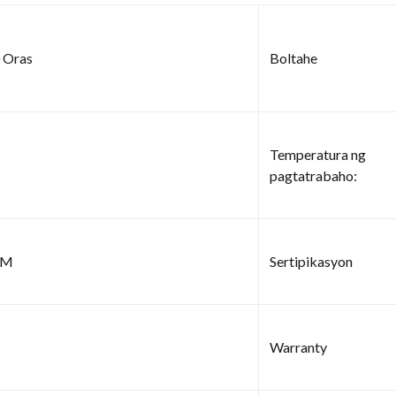
 Oras
Boltahe
Temperatura ng
pagtatrabaho:
LM
Sertipikasyon
Warranty