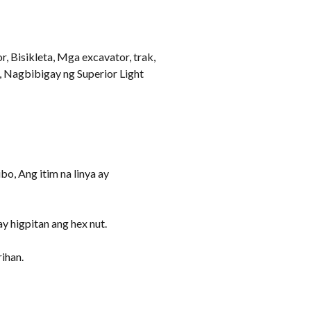
r, Bisikleta, Mga excavator, trak,
, Nagbibigay ng Superior Light
o, Ang itim na linya ay
 higpitan ang hex nut.
rihan.