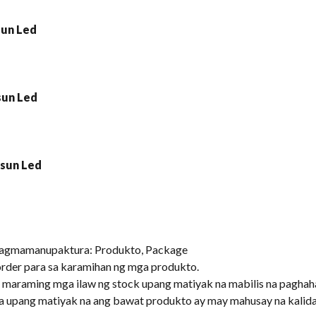
pagmamanupaktura: Produkto, Package
rder para sa karamihan ng mga produkto.
t maraming mga ilaw ng stock upang matiyak na mabilis na paghaha
a upang matiyak na ang bawat produkto ay may mahusay na kalida