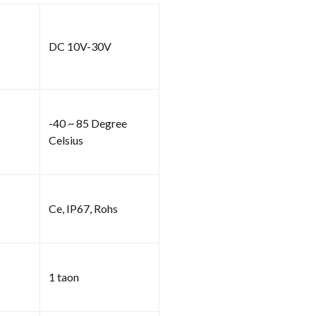
DC 10V-30V
-40 ~ 85 Degree
Celsius
Ce, IP67, Rohs
1 taon