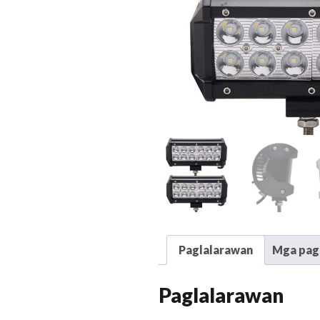
Paglalarawan
Mga pags
Paglalarawan