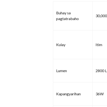
Buhay sa
30,000
pagtatrabaho
Kulay
Itim
Lumen
2800 
Kapangyarihan
36W