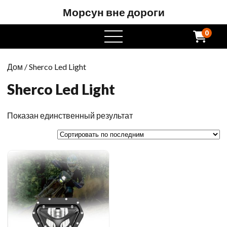
Морсун вне дороги
0
Открытое
меню
Дом
/ Sherco Led Light
Sherco Led Light
Показан единственный результат