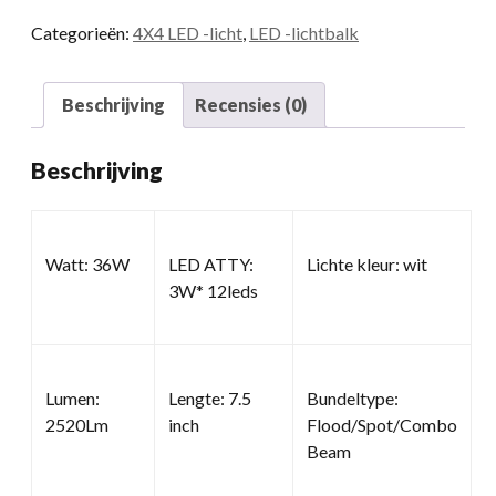
Categorieën:
4X4 LED -licht
,
LED -lichtbalk
Beschrijving
Recensies (0)
Beschrijving
Watt: 36W
LED ATTY:
Lichte kleur: wit
3W* 12leds
Lumen:
Lengte: 7.5
Bundeltype:
2520Lm
inch
Flood/Spot/Combo
Beam