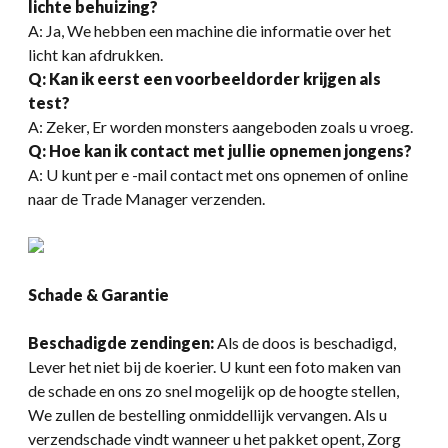
lichte behuizing?
A: Ja, We hebben een machine die informatie over het
licht kan afdrukken.
Q: Kan ik eerst een voorbeeldorder krijgen als
test?
A: Zeker, Er worden monsters aangeboden zoals u vroeg.
Q: Hoe kan ik contact met jullie opnemen jongens
?
A: U kunt per e -mail contact met ons opnemen of online
naar de Trade Manager verzenden.
Schade & Garantie
Beschadigde zendingen:
Als de doos is beschadigd,
Lever het niet bij de koerier. U kunt een foto maken van
de schade en ons zo snel mogelijk op de hoogte stellen,
We zullen de bestelling onmiddellijk vervangen. Als u
verzendschade vindt wanneer u het pakket opent, Zorg