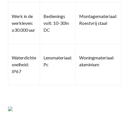
Werk in de
Bedienings
Montagemateriaal:
werkleven:
volt: 10-30In
Roestvrij staal
≥30.000 uur
DC
Waterdichte
Lensmateriaal:
Woningmateriaal:
snelheid:
Pc
aluminium
IP67