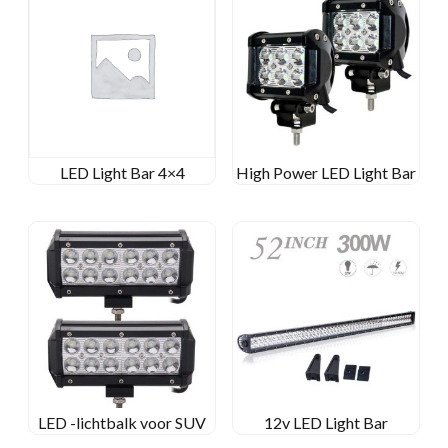
LED Light Bar 4×4
High Power LED Light Bar
LED -lichtbalk voor SUV
12v LED Light Bar