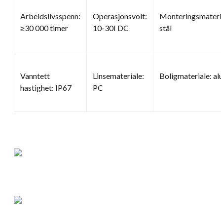
Arbeidslivsspenn:
Operasjonsvolt:
Monteringsmateria
≥30 000 timer
10-30I DC
stål
Vanntett
Linsemateriale:
Boligmateriale: a
hastighet: IP67
PC