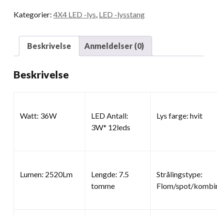
Kategorier:
4X4 LED -lys
,
LED -lysstang
Beskrivelse
Anmeldelser (0)
Beskrivelse
Watt: 36W
LED Antall:
Lys farge: hvit
3W* 12leds
Lumen: 2520Lm
Lengde: 7.5
Strålingstype:
tomme
Flom/spot/kombin