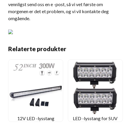
vennligst send oss ​​en e -post, så vi vet første om
morgenen er det et problem, og vi vil kontakte deg
omgående.
Relaterte produkter
12V LED -lysstang
LED -lysstang for SUV