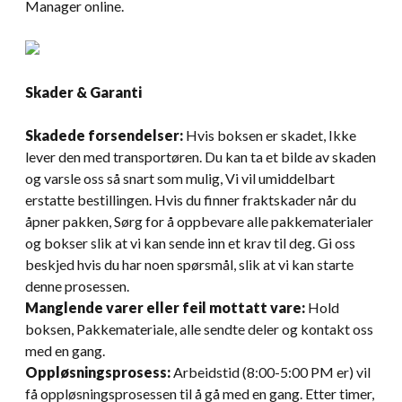
Manager online.
Skader & Garanti
Skadede forsendelser:
Hvis boksen er skadet, Ikke
lever den med transportøren. Du kan ta et bilde av skaden
og varsle oss så snart som mulig, Vi vil umiddelbart
erstatte bestillingen. Hvis du finner fraktskader når du
åpner pakken, Sørg for å oppbevare alle pakkematerialer
og bokser slik at vi kan sende inn et krav til deg. Gi oss
beskjed hvis du har noen spørsmål, slik at vi kan starte
denne prosessen.
Manglende varer eller feil mottatt vare:
Hold
boksen, Pakkemateriale, alle sendte deler og kontakt oss
med en gang.
Oppløsningsprosess:
Arbeidstid (8:00-5:00 PM er) vil
få oppløsningsprosessen til å gå med en gang. Etter timer,