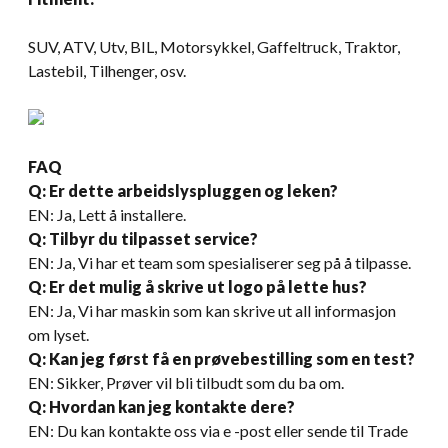
SUV, ATV, Utv, BIL, Motorsykkel, Gaffeltruck, Traktor,
Lastebil, Tilhenger, osv.
FAQ
Q: Er dette arbeidslyspluggen og leken?
EN: Ja, Lett å installere.
Q: Tilbyr du tilpasset service?
EN: Ja, Vi har et team som spesialiserer seg på å tilpasse.
Q: Er det mulig å skrive ut logo på lette hus?
EN: Ja, Vi har maskin som kan skrive ut all informasjon
om lyset.
Q: Kan jeg først få en prøvebestilling som en test?
EN: Sikker, Prøver vil bli tilbudt som du ba om.
Q: Hvordan kan jeg kontakte dere
?
EN: Du kan kontakte oss via e -post eller sende til Trade