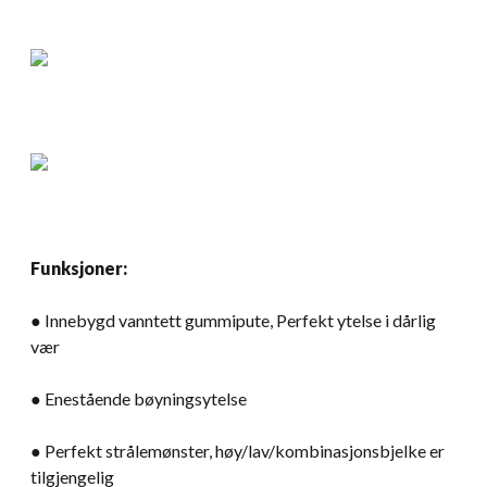
Funksjoner:
● Innebygd vanntett gummipute, Perfekt ytelse i dårlig
vær
● Enestående bøyningsytelse
● Perfekt strålemønster, høy/lav/kombinasjonsbjelke er
tilgjengelig