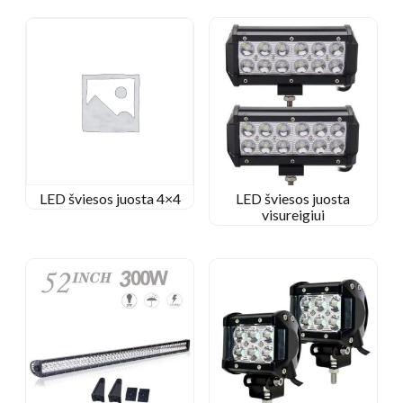
LED šviesos juosta 4×4
LED šviesos juosta
visureigiui