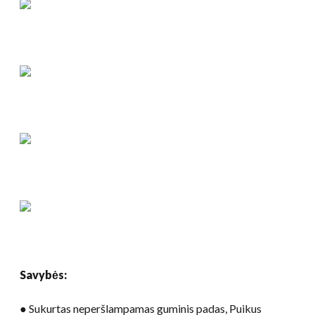
Savybės:
● Sukurtas neperšlampamas guminis padas, Puikus